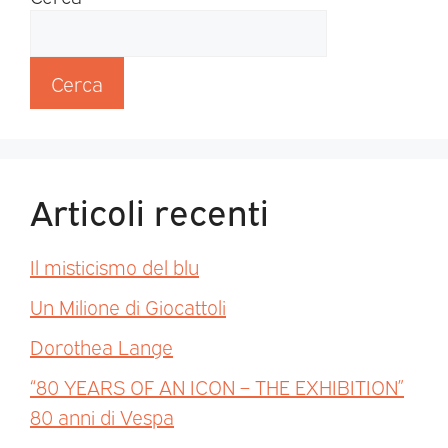
Cerca
Articoli recenti
Il misticismo del blu
Un Milione di Giocattoli
Dorothea Lange
“80 YEARS OF AN ICON – THE EXHIBITION”
80 anni di Vespa