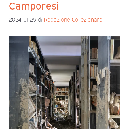
Camporesi
2024-01-29
di
Redazione Collezionare