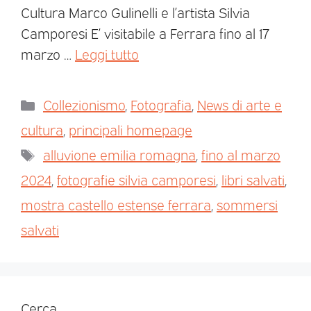
Cultura Marco Gulinelli e l’artista Silvia
Camporesi E’ visitabile a Ferrara fino al 17
marzo …
Leggi tutto
Collezionismo
,
Fotografia
,
News di arte e
cultura
,
principali homepage
alluvione emilia romagna
,
fino al marzo
2024
,
fotografie silvia camporesi
,
libri salvati
,
mostra castello estense ferrara
,
sommersi
salvati
Cerca