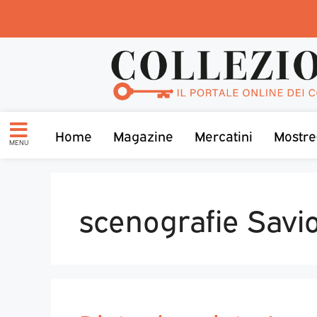
Home
Magazine
Mercatini
Mostre
MENU
scenografie Savio