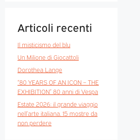
Articoli recenti
Il misticismo del blu
Un Milione di Giocattoli
Dorothea Lange
“80 YEARS OF AN ICON – THE
EXHIBITION” 80 anni di Vespa
Estate 2026: il grande viaggio
nell’arte italiana. 15 mostre da
non perdere