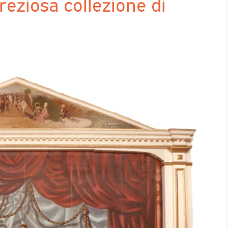
preziosa collezione di