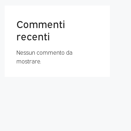
Commenti
recenti
Nessun commento da
mostrare.