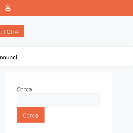
TI ORA
nnunci
Cerca
Cerca