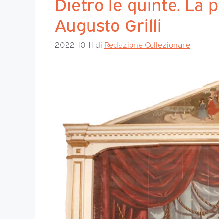
Dietro le quinte. La 
Augusto Grilli
2022-10-11
di
Redazione Collezionare