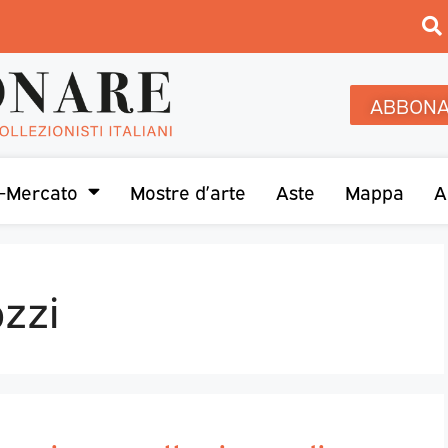
ABBONA
-Mercato
Mostre d’arte
Aste
Mappa
A
zzi