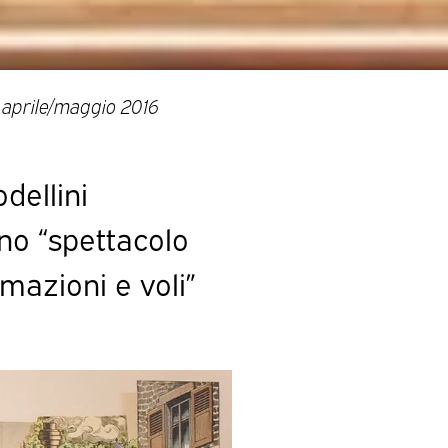
aprile/maggio 2016
dellini
uno “spettacolo
mazioni e voli”