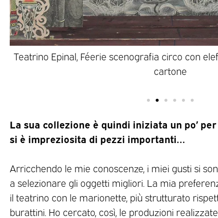
Teatrino Epinal, Féerie scenografia circo con elef
cartone
La sua collezione è quindi iniziata un po’ per
si è impreziosita di pezzi importanti…
Arricchendo le mie conoscenze, i miei gusti si son
a selezionare gli oggetti migliori. La mia prefer
il teatrino con le marionette, più strutturato rispe
burattini. Ho cercato, così, le produzioni realizzate