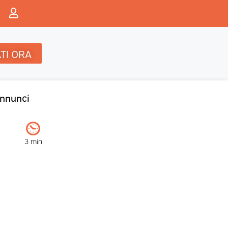
TI ORA
nnunci
3 min