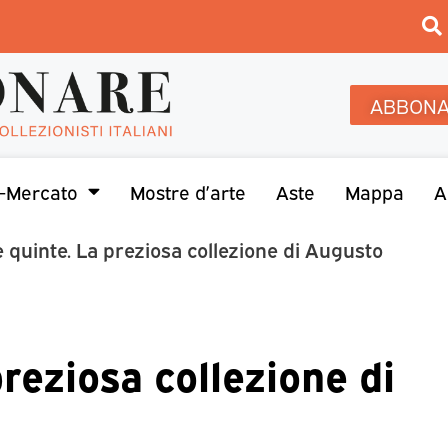
ABBONA
-Mercato
Mostre d’arte
Aste
Mappa
A
e quinte. La preziosa collezione di Augusto
preziosa collezione di