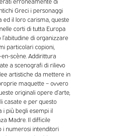
iderati erroneamente di
ntichi Greci i personaggi
za ed il loro carisma, queste
nelle corti di tutta Europa
 l’abitudine di organizzare
i particolari copioni,
-en-scène. Addirittura
te a scenografi di rilievo
idee artistiche da mettere in
 e proprie maquette – ovvero
ueste originali opere d’arte,
ili casate e per questo
i più begli esempi il
 Madre. Il difficile
 i numerosi intenditori