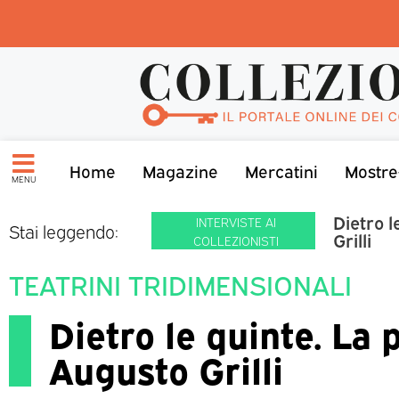
Home
Magazine
Mercatini
Mostre
MENU
Dietro l
INTERVISTE AI
Stai leggendo:
Grilli
COLLEZIONISTI
TEATRINI TRIDIMENSIONALI
Dietro le quinte. La 
Augusto Grilli