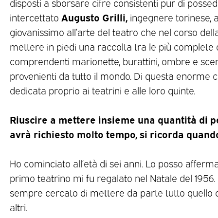
disposti a sborsare cifre consistenti pur di possed
Augusto Grilli,
intercettato
ingegnere torinese, 
giovanissimo all’arte del teatro che nel corso della
mettere in piedi una raccolta tra le più complete d
comprendenti marionette, burattini, ombre e sce
provenienti da tutto il mondo. Di questa enorme c
dedicata proprio ai teatrini e alle loro quinte.
Riuscire a mettere insieme una quantità di p
avrà richiesto molto tempo, si ricorda quando
Ho cominciato all’età di sei anni. Lo posso afferm
primo teatrino mi fu regalato nel Natale del 195
sempre cercato di mettere da parte tutto quello
altri.