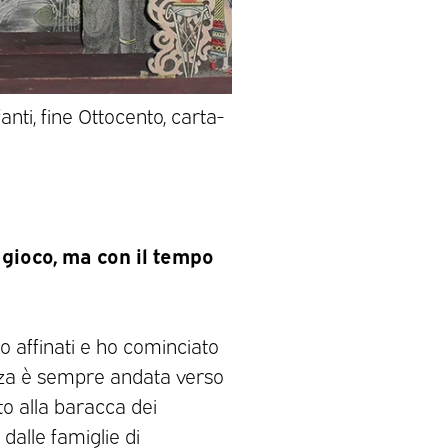
anti, fine Ottocento, carta-
Teatrino Epinal,jardin p
 gioco, ma con il tempo
o affinati e ho cominciato
enza è sempre andata verso
tto alla baracca dei
 dalle famiglie di