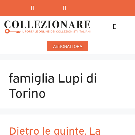
Mostre-Mercato
Mostre d’arte
ABBONATI ORA
famiglia Lupi di
Torino
Dietro le quinte. La