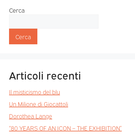
Cerca
Cerca
Articoli recenti
Il misticismo del blu
Un Milione di Giocattoli
Dorothea Lange
“80 YEARS OF AN ICON – THE EXHIBITION”