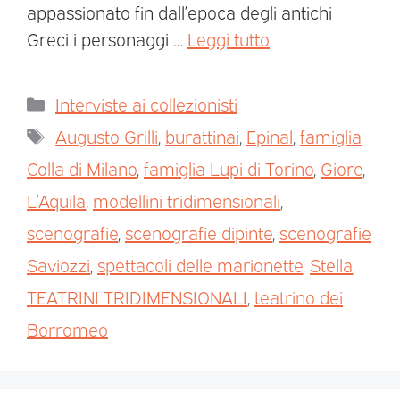
appassionato fin dall’epoca degli antichi
Greci i personaggi …
Leggi tutto
Interviste ai collezionisti
Augusto Grilli
,
burattinai
,
Epinal
,
famiglia
Colla di Milano
,
famiglia Lupi di Torino
,
Giore
,
L’Aquila
,
modellini tridimensionali
,
scenografie
,
scenografie dipinte
,
scenografie
Saviozzi
,
spettacoli delle marionette
,
Stella
,
TEATRINI TRIDIMENSIONALI
,
teatrino dei
Borromeo