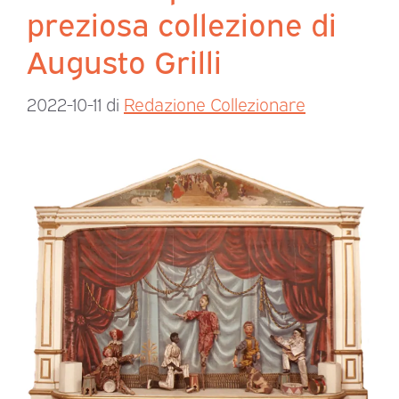
preziosa collezione di
Augusto Grilli
2022-10-11
di
Redazione Collezionare