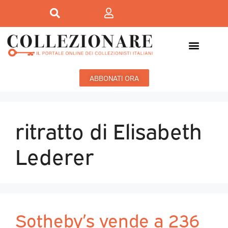
ABBONATI ORA
ritratto di Elisabeth
Lederer
Sotheby’s vende a 236