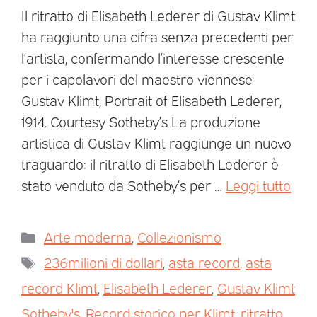
Il ritratto di Elisabeth Lederer di Gustav Klimt
ha raggiunto una cifra senza precedenti per
l’artista, confermando l’interesse crescente
per i capolavori del maestro viennese
Gustav Klimt, Portrait of Elisabeth Lederer,
1914. Courtesy Sotheby’s La produzione
artistica di Gustav Klimt raggiunge un nuovo
traguardo: il ritratto di Elisabeth Lederer è
stato venduto da Sotheby’s per …
Leggi tutto
Arte moderna
,
Collezionismo
236milioni di dollari
,
asta record
,
asta
record Klimt
,
Elisabeth Lederer
,
Gustav Klimt
Sotheby's
,
Record storico per Klimt
,
ritratto