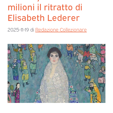
milioni il ritratto di
Elisabeth Lederer
2025-11-19
di
Redazione Collezionare