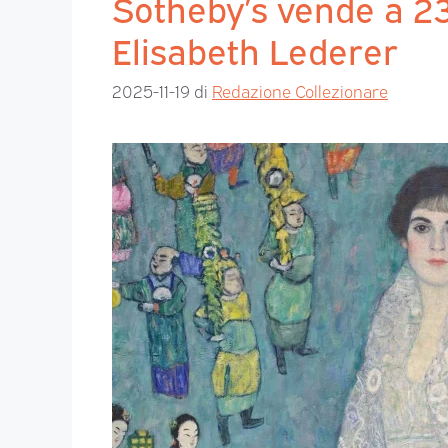
Sotheby’s vende a 236 
Elisabeth Lederer
2025-11-19
di
Redazione Collezionare