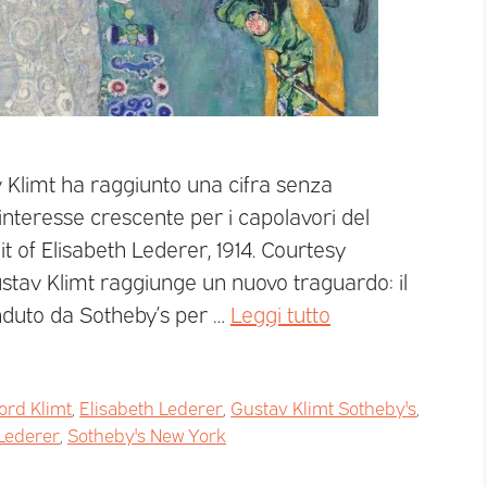
av Klimt ha raggiunto una cifra senza
’interesse crescente per i capolavori del
 of Elisabeth Lederer, 1914. Courtesy
ustav Klimt raggiunge un nuovo traguardo: il
enduto da Sotheby’s per …
Leggi tutto
ord Klimt
,
Elisabeth Lederer
,
Gustav Klimt Sotheby's
,
 Lederer
,
Sotheby's New York