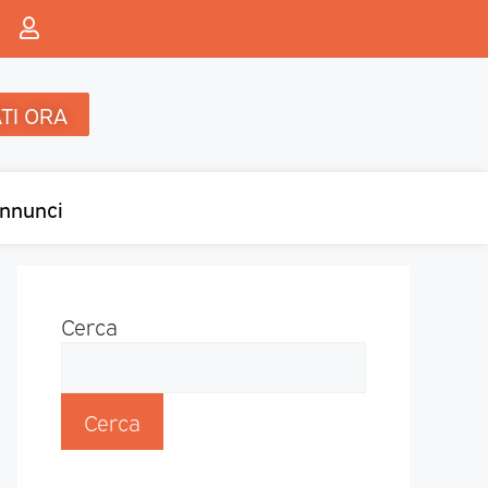
TI ORA
nnunci
Cerca
Cerca