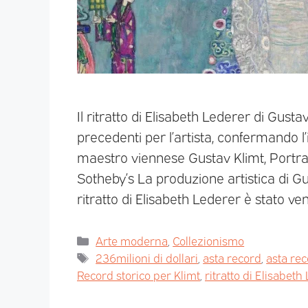
Il ritratto di Elisabeth Lederer di Gust
precedenti per l’artista, confermando l
maestro viennese Gustav Klimt, Portrait
Sotheby’s La produzione artistica di G
ritratto di Elisabeth Lederer è stato v
Arte moderna
,
Collezionismo
236milioni di dollari
,
asta record
,
asta rec
Record storico per Klimt
,
ritratto di Elisabeth