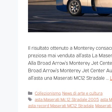
Il risultato ottenuto a Monterey cons
preziosa mai venduta all’asta La Maser
Alla Broad Arrow’s Monterey Jet Center
Broad Arrow’s Monterey Jet Center Au
all’asta una Maserati MC12 Stradale …
Collezionismo
,
News di arte e cultura
asta Maserati Mc 12 Stradale 2005
,
asta 
asta record Maserati MC12 Stradale
,
Maserati