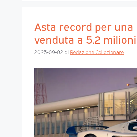
Asta record per una
venduta a 5.2 milioni 
2025-09-02
di
Redazione Collezionare