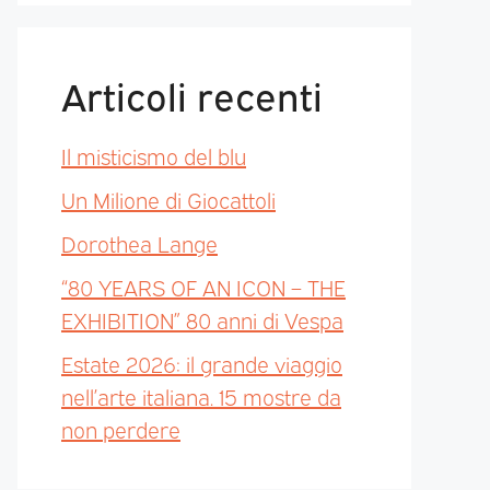
Articoli recenti
Il misticismo del blu
Un Milione di Giocattoli
Dorothea Lange
“80 YEARS OF AN ICON – THE
EXHIBITION” 80 anni di Vespa
Estate 2026: il grande viaggio
nell’arte italiana. 15 mostre da
non perdere