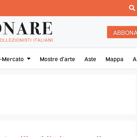
ABBONA
-Mercato
Mostre d’arte
Aste
Mappa
A