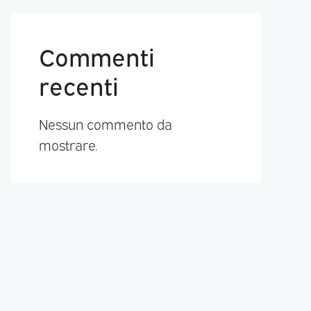
Commenti
recenti
Nessun commento da
mostrare.