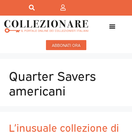
ABBONATI ORA
Quarter Savers
americani
L’inusuale collezione di