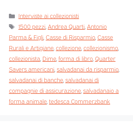
Interviste ai collezionisti
1500 pezzi
,
Andrea Quarti
,
Antonio
Parma & Figli
,
Casse di Risparmio
,
Casse
Rurali e Artigiane
,
collezione
,
collezionismo
,
collezionista
,
Dime
,
forma di libro
,
Quarter
Savers americani
,
salvadanai da risparmio
,
salvadanai di banche
,
salvadanai di
compagnie di assicurazione
,
salvadanaio a
forma animale
,
tedesca Commerzbank