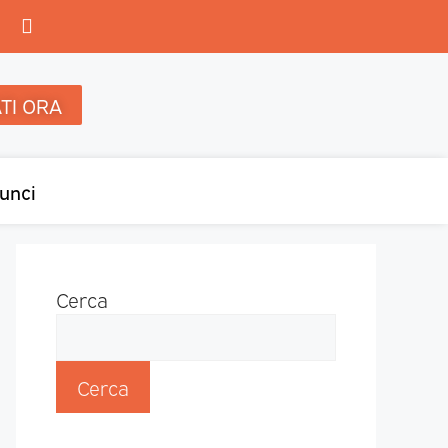
TI ORA
unci
Cerca
Cerca