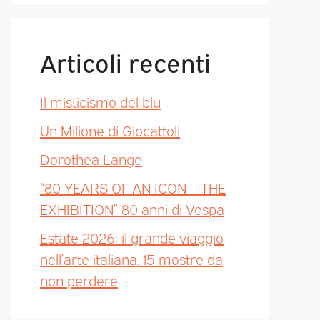
Articoli recenti
Il misticismo del blu
Un Milione di Giocattoli
Dorothea Lange
“80 YEARS OF AN ICON – THE
EXHIBITION” 80 anni di Vespa
Estate 2026: il grande viaggio
nell’arte italiana. 15 mostre da
non perdere