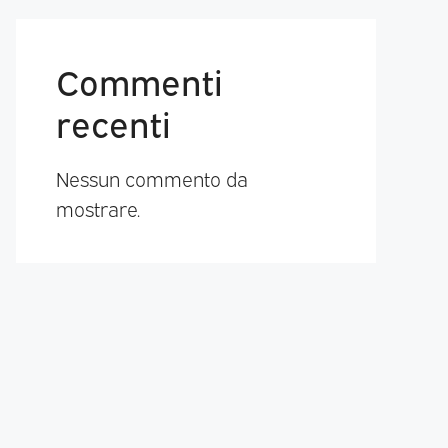
Commenti
recenti
Nessun commento da
mostrare.