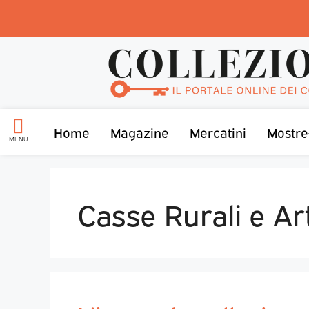
Home
Magazine
Mercatini
Mostre
MENU
Casse Rurali e Ar