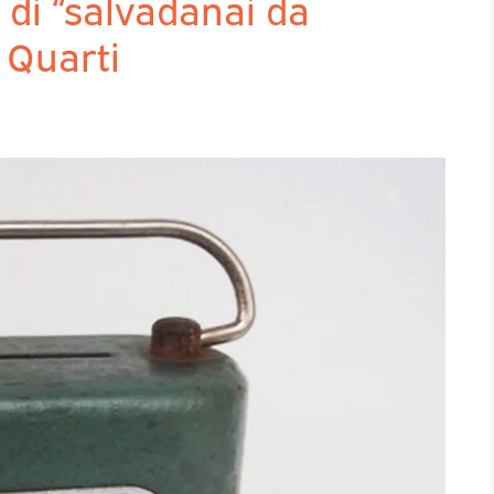
 di “salvadanai da
 Quarti