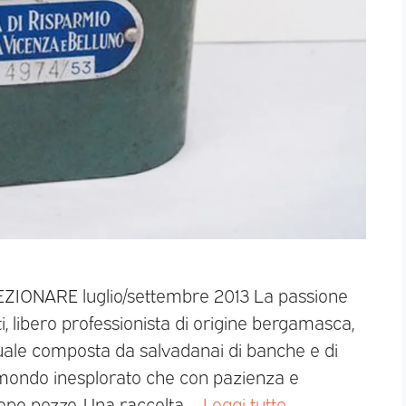
LEZIONARE luglio/settembre 2013 La passione
, libero professionista di origine bergamasca,
uale composta da salvadanai di banche e di
 mondo inesplorato che con pazienza e
opo pezzo. Una raccolta …
Leggi tutto