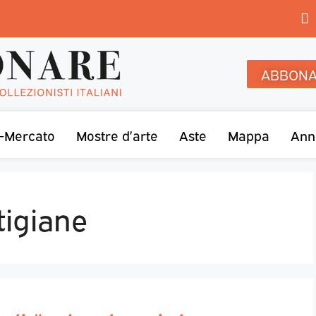
ABBONA
-Mercato
Mostre d’arte
Aste
Mappa
Ann
tigiane