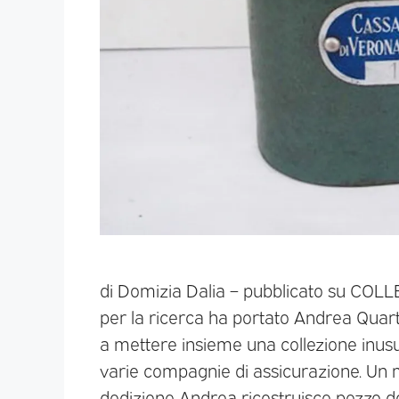
di Domizia Dalia – pubblicato su COL
per la ricerca ha portato Andrea Quarti
a mettere insieme una collezione inus
varie compagnie di assicurazione. Un
dedizione Andrea ricostruisce pezzo d