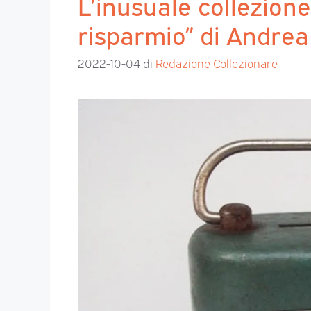
L’inusuale collezione
risparmio” di Andrea
2022-10-04
di
Redazione Collezionare