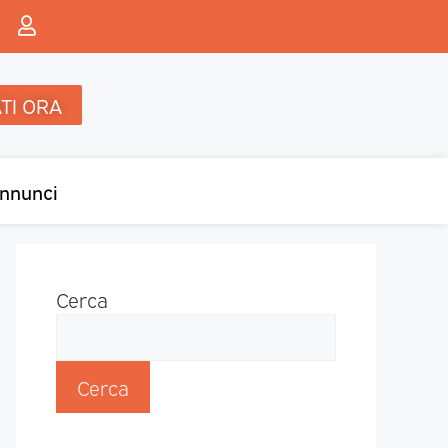
TI ORA
nnunci
Cerca
Cerca