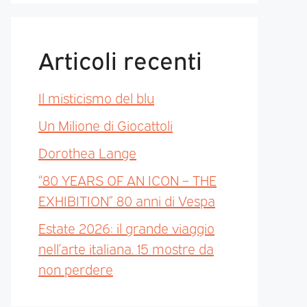
Articoli recenti
Il misticismo del blu
Un Milione di Giocattoli
Dorothea Lange
“80 YEARS OF AN ICON – THE
EXHIBITION” 80 anni di Vespa
Estate 2026: il grande viaggio
nell’arte italiana. 15 mostre da
non perdere