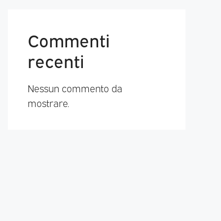
Commenti
recenti
Nessun commento da
mostrare.