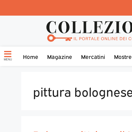
Home
Magazine
Mercatini
Mostre
MENU
pittura bolognes