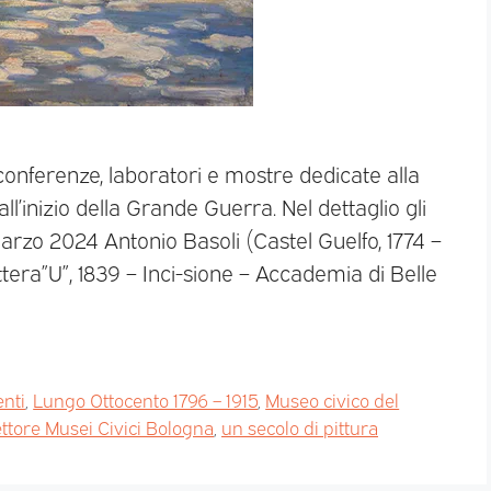
conferenze, laboratori e mostre dedicate alla
ll’inizio della Grande Guerra. Nel dettaglio gli
arzo 2024 Antonio Basoli (Castel Guelfo, 1774 –
ttera”U”, 1839 – Inci-sione – Accademia di Belle
enti
,
Lungo Ottocento 1796 – 1915
,
Museo civico del
ttore Musei Civici Bologna
,
un secolo di pittura