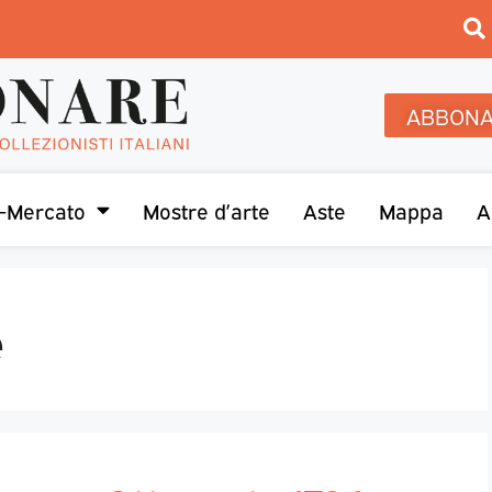
ABBONA
-Mercato
Mostre d’arte
Aste
Mappa
A
e