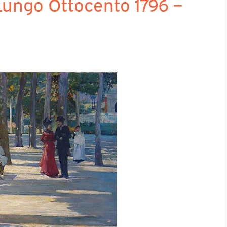
 Lungo Ottocento 1796 –