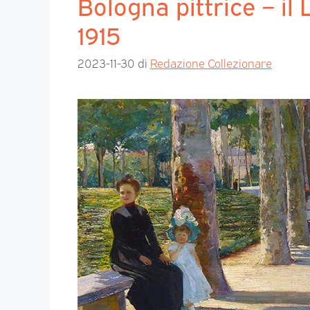
Bologna pittrice – il
1915
2023-11-30
di
Redazione Collezionare