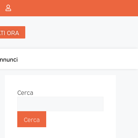
TI ORA
nnunci
Cerca
Cerca