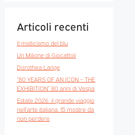
Articoli recenti
Il misticismo del blu
Un Milione di Giocattoli
Dorothea Lange
“80 YEARS OF AN ICON – THE
EXHIBITION” 80 anni di Vespa
Estate 2026: il grande viaggio
nell’arte italiana. 15 mostre da
non perdere