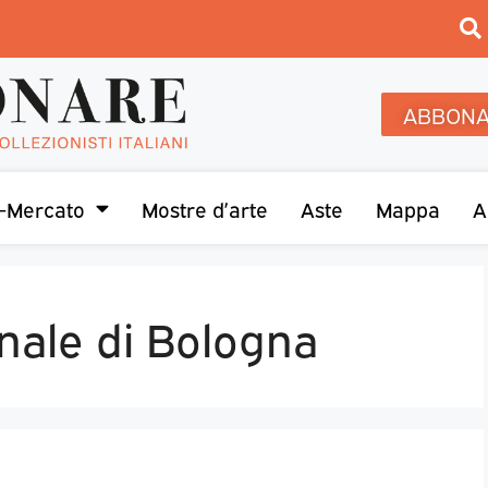
ABBONA
-Mercato
Mostre d’arte
Aste
Mappa
A
nale di Bologna