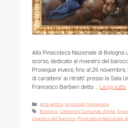
Alla Pinacoteca Nazionale di Bologna un
scorso, dedicato al maestro del barocc
Prosegue invece, fino al 26 novembre, la
di carattere’ ai ritratti’ presso la Sal
Francesco Barbieri detto …
Leggi tutto
Arte antica
,
principali homepage
Bologna
,
Collezioni Comunali d’Arte
,
Giov
maestro del barocco
,
Pinacoteca Nazionale d