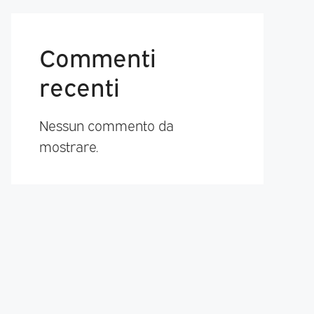
Commenti
recenti
Nessun commento da
mostrare.