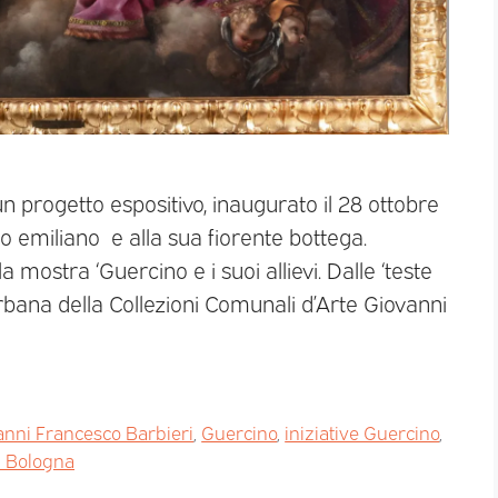
 progetto espositivo, inaugurato il 28 ottobre
o emiliano e alla sua fiorente bottega.
 mostra ‘Guercino e i suoi allievi. Dalle ‘teste
a Urbana della Collezioni Comunali d’Arte Giovanni
anni Francesco Barbieri
,
Guercino
,
iniziative Guercino
,
i Bologna