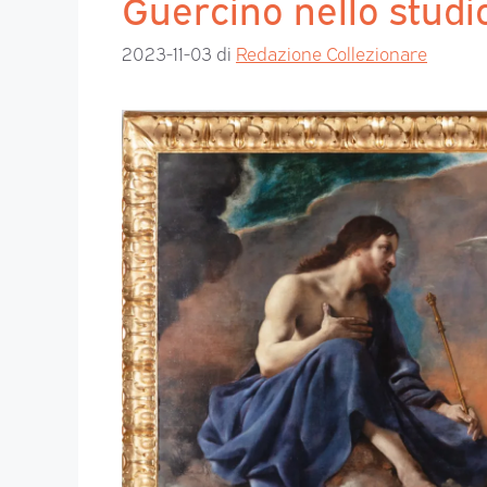
Guercino nello studi
2023-11-03
di
Redazione Collezionare