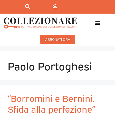
ABBONATI ORA
Paolo Portoghesi
“Borromini e Bernini.
Sfida alla perfezione”