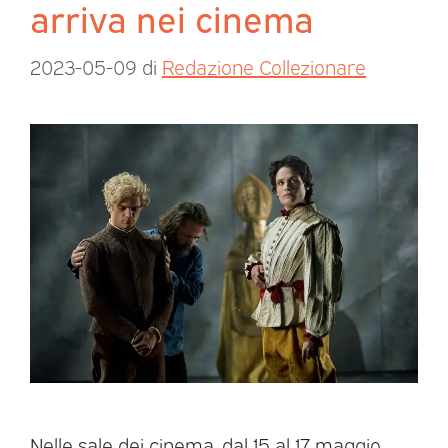
arriva nei cinema
2023-05-09
di
Redazione Collezionare
Nelle sale dei cinema, dal 15 al 17 maggio,