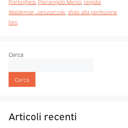
Portoghesi
,
Pierangelo Menci
,
regista
Waldemar Januszczak
,
sfida alla perfezione
film
Cerca
Cerca
Articoli recenti