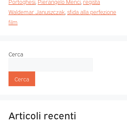
Portoghesi
,
Pierangelo Menci
,
regista
Waldemar Januszczak
,
sfida alla perfezione
film
Cerca
Cerca
Articoli recenti