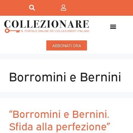
ABBONATI ORA
Borromini e Bernini
“Borromini e Bernini.
Sfida alla perfezione”