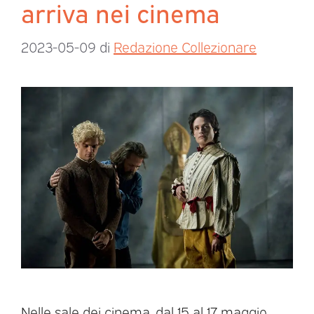
arriva nei cinema
2023-05-09
di
Redazione Collezionare
Nelle sale dei cinema, dal 15 al 17 maggio,