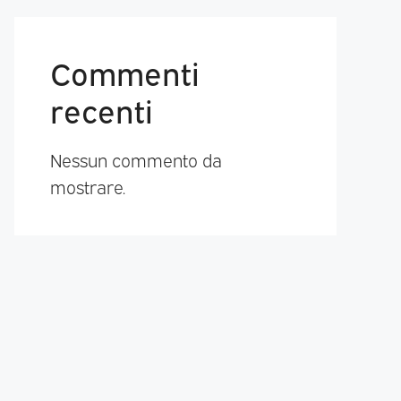
Commenti
recenti
Nessun commento da
mostrare.