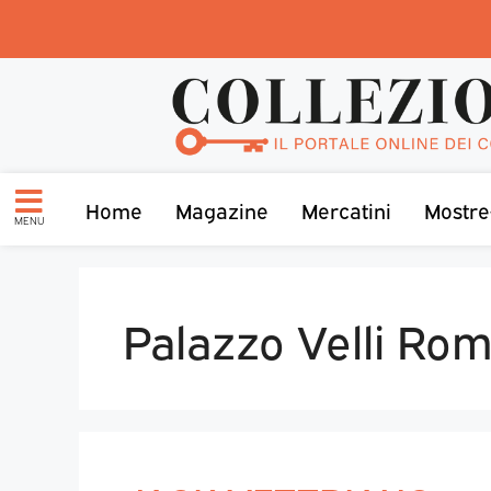
Home
Magazine
Mercatini
Mostre
MENU
Palazzo Velli Ro