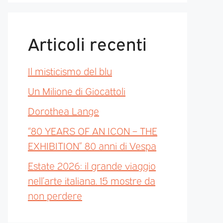
Articoli recenti
Il misticismo del blu
Un Milione di Giocattoli
Dorothea Lange
“80 YEARS OF AN ICON – THE
EXHIBITION” 80 anni di Vespa
Estate 2026: il grande viaggio
nell’arte italiana. 15 mostre da
non perdere