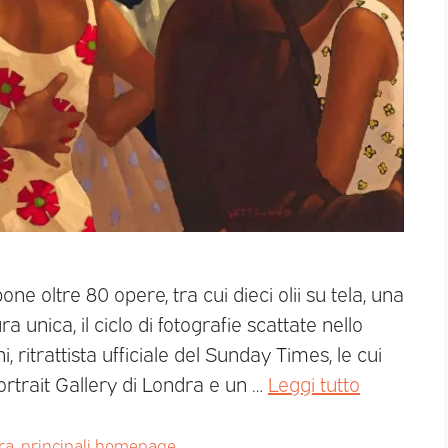
ne oltre 80 opere, tra cui dieci olii su tela, una
a unica, il ciclo di fotografie scattate nello
, ritrattista ufficiale del Sunday Times, le cui
ortrait Gallery di Londra e un …
Leggi tutto
ra
,
principali homepage