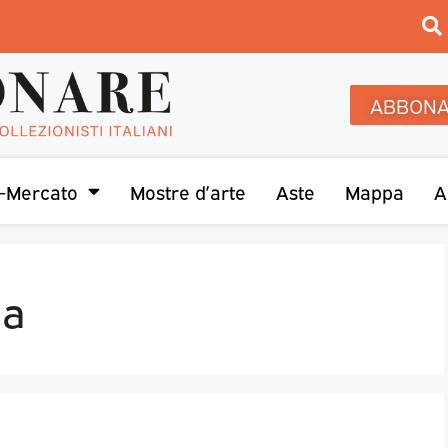
ABBONA
-Mercato
Mostre d’arte
Aste
Mappa
A
ma