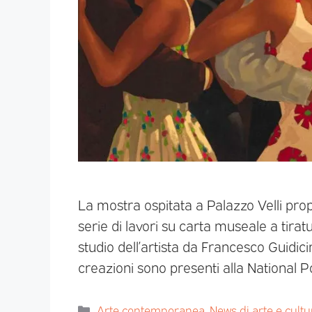
La mostra ospitata a Palazzo Velli propo
serie di lavori su carta museale a tiratur
studio dell’artista da Francesco Guidicini
creazioni sono presenti alla National P
Arte contemporanea
,
News di arte e cultu