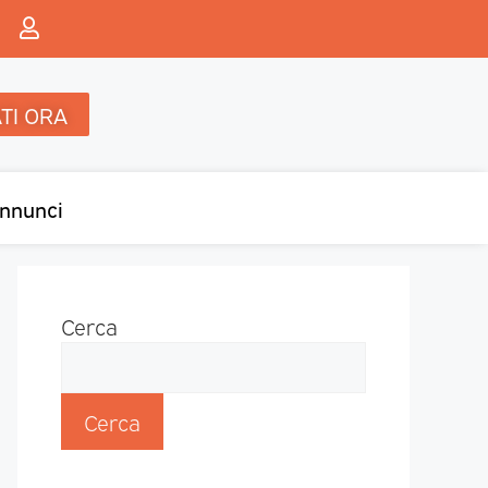
TI ORA
nnunci
Cerca
Cerca