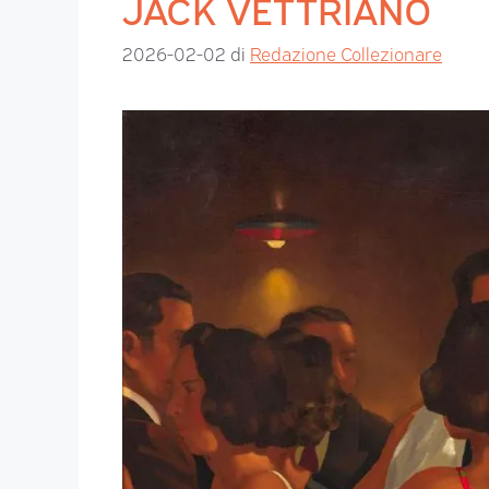
JACK VETTRIANO
2026-02-02
di
Redazione Collezionare