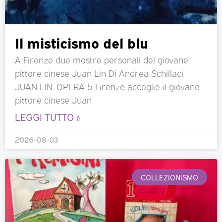
Il misticismo del blu
A Firenze due mostre personali del giovane
pittore cinese Juan Lin Di Andrea Schillaci
JUAN LIN. OPERA 5 Firenze accoglie il giovane
pittore cinese Juan
LEGGI TUTTO »
2026-08-03
COLLEZIONISMO