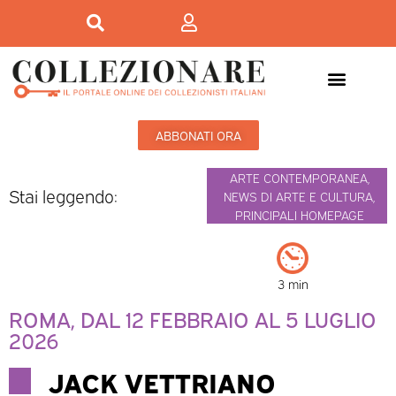
ABBONATI ORA
ARTE CONTEMPORANEA
,
Stai leggendo:
NEWS DI ARTE E CULTURA
,
PRINCIPALI HOMEPAGE
3 min
ROMA, DAL 12 FEBBRAIO AL 5 LUGLIO
2026
JACK VETTRIANO