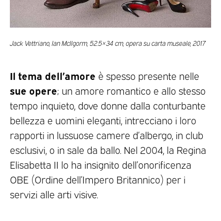
Jack Vettriano, Ian McIlgorm, 52.5×34 cm, opera su carta museale, 2017
Il tema dell’amore
è spesso presente nelle
sue opere
; un amore romantico e allo stesso
tempo inquieto, dove donne dalla conturbante
bellezza e uomini eleganti, intrecciano i loro
rapporti in lussuose camere d’albergo, in club
esclusivi, o in sale da ballo. Nel 2004, la Regina
Elisabetta II lo ha insignito dell’onorificenza
OBE (Ordine dell’Impero Britannico) per i
servizi alle arti visive.