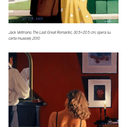
Jack Vettriano, The Last Great Romantic, 30.5×20.5 cm, opera su
carta museale, 2010