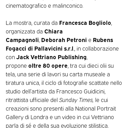
cinematografico e malinconico.
Francesca Bogliolo
La mostra, curata da
,
Chiara
organizzata da
Campagnoli
Deborah Petroni
Rubens
,
e
Fogacci di Pallavicini s.r.l
., in collaborazione
Jack Vettriano Publishing
con
,
oltre 80 opere
propone
, tra cui dieci olii su
tela, una serie di lavori su carta museale a
tiratura unica, il ciclo di fotografie scattate nello
studio dell’artista da Francesco Guidicini,
ritrattista ufficiale del
Sunday Times,
le cui
creazioni sono presenti alla National Portrait
Gallery di Londra e un video in cui Vettriano
parla di sé e della sua evoluzione stilistica.