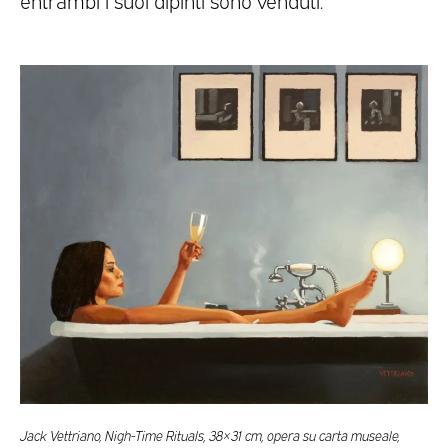
entrambi i suoi dipinti sono venduti.
Jack Vettriano, Nigh-Time Rituals, 38×31 cm, opera su carta museale,