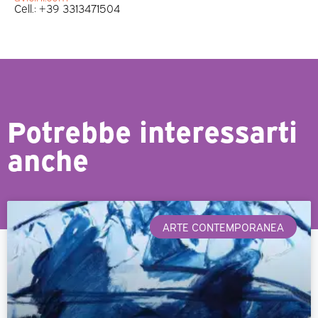
Cell.: +39 3313471504
Potrebbe interessarti
anche
ARTE CONTEMPORANEA