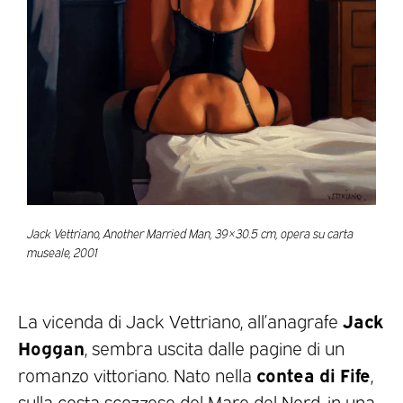
Jack Vettriano, Another Married Man, 39×30.5 cm, opera su carta
museale, 2001
Jack
La vicenda di Jack Vettriano, all’anagrafe
Hoggan
, sembra uscita dalle pagine di un
contea di Fife
romanzo vittoriano. Nato nella
,
sulla costa scozzese del Mare del Nord, in una