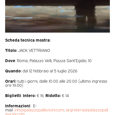
Scheda tecnica mostra:
Titolo:
JACK VETTRIANO
Dove
: Roma, Palazzo Velli, Piazza Sant’Egidio, 10
Quando:
dal 12 febbraio al 5 luglio 2026
Orari:
tutti i giorni, dalle 10.00 alle 20.00 (ultimo ingresso
ore 19.00)
Biglietti
:
Intero:
€ 16,
Ridotto:
€ 14
Informazioni
: E-
mail:
info@palazzopallavicini.com
;
segreteria@palazzopall
avicini.com