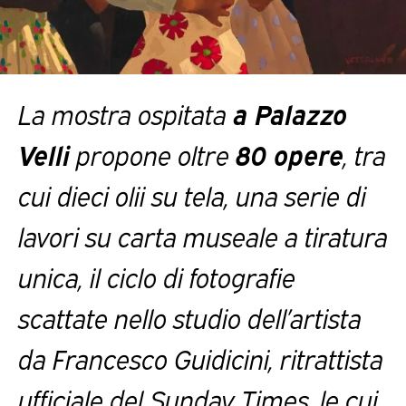
La mostra ospitata
a Palazzo
Velli
propone oltre
80 opere
, tra
cui dieci olii su tela, una serie di
lavori su carta museale a tiratura
unica, il ciclo di fotografie
scattate nello studio dell’artista
da Francesco Guidicini, ritrattista
ufficiale del Sunday Times, le cui