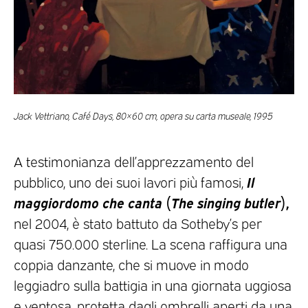
Jack Vettriano, Café Days, 80×60 cm, opera su carta museale, 1995
A testimonianza dell’apprezzamento del
Il
pubblico, uno dei suoi lavori più famosi,
maggiordomo che canta
(
The singing butler
),
nel 2004, è stato battuto da Sotheby’s per
quasi 750.000 sterline. La scena raffigura una
coppia danzante, che si muove in modo
leggiadro sulla battigia in una giornata uggiosa
e ventosa, protetta dagli ombrelli aperti da una