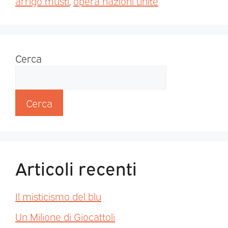
arrigo musti
,
opera nazioni unite
Cerca
Cerca
Articoli recenti
Il misticismo del blu
Un Milione di Giocattoli