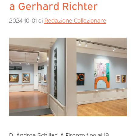
a Gerhard Richter
2024-10-01
di
Redazione Collezionare
Di Andrea Schillaci A Firenze fino al 19