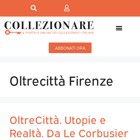
ABBONATI ORA
Oltrecittà Firenze
OltreCittà. Utopie e
Realtà. Da Le Corbusier