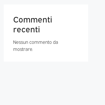
Commenti
recenti
Nessun commento da
mostrare.