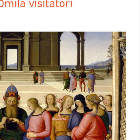
mila visitatori