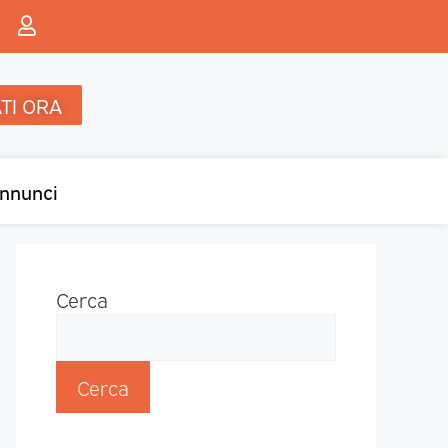
TI ORA
nnunci
Cerca
Cerca