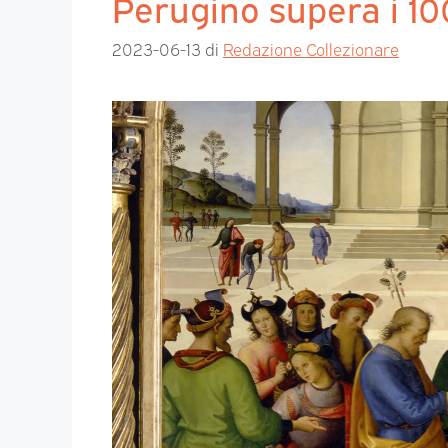
Perugino supera i 100
2023-06-13
di
Redazione Collezionare