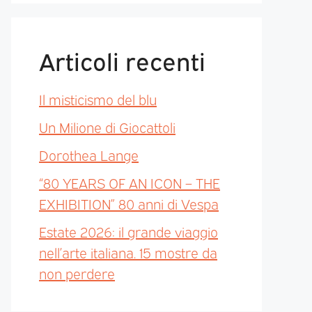
Articoli recenti
Il misticismo del blu
Un Milione di Giocattoli
Dorothea Lange
“80 YEARS OF AN ICON – THE
EXHIBITION” 80 anni di Vespa
Estate 2026: il grande viaggio
nell’arte italiana. 15 mostre da
non perdere