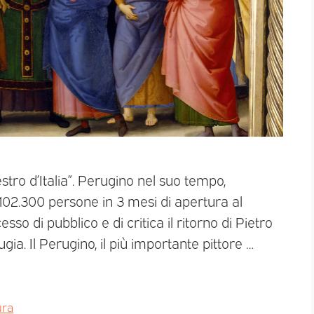
stro d’Italia”. Perugino nel suo tempo,
a 102.300 persone in 3 mesi di apertura al
sso di pubblico e di critica il ritorno di Pietro
ia. Il Perugino, il più importante pittore …
ura