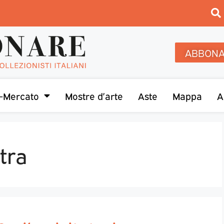
ABBONA
-Mercato
Mostre d’arte
Aste
Mappa
A
tra