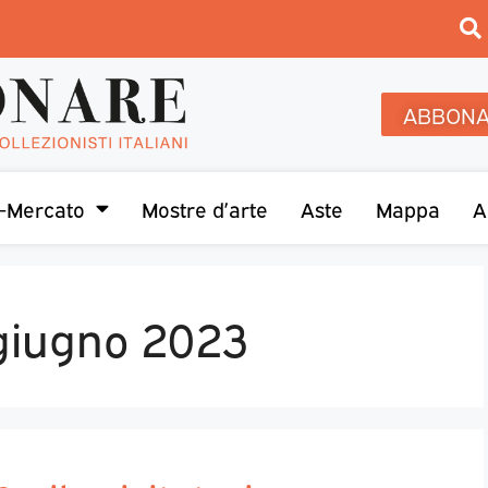
ABBONA
-Mercato
Mostre d’arte
Aste
Mappa
A
 giugno 2023