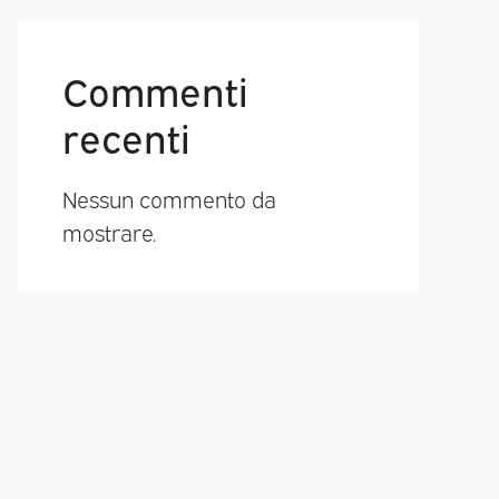
Commenti
recenti
Nessun commento da
mostrare.