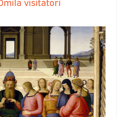
mila visitatori