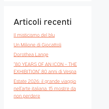
Articoli recenti
Il misticismo del blu
Un Milione di Giocattoli
Dorothea Lange
“80 YEARS OF AN ICON – THE
EXHIBITION” 80 anni di Vespa
Estate 2026: il grande viaggio
nell’arte italiana. 15 mostre da
non perdere