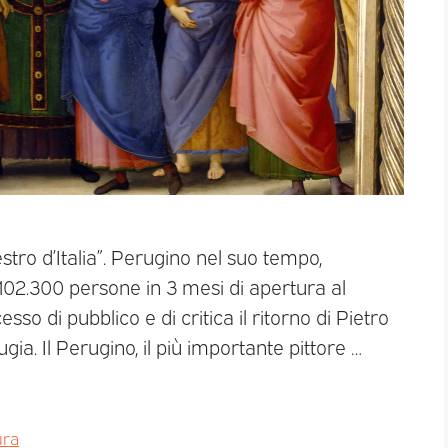
stro d’Italia”. Perugino nel suo tempo,
a 102.300 persone in 3 mesi di apertura al
sso di pubblico e di critica il ritorno di Pietro
ia. Il Perugino, il più importante pittore …
ura