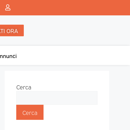
TI ORA
nnunci
Cerca
Cerca