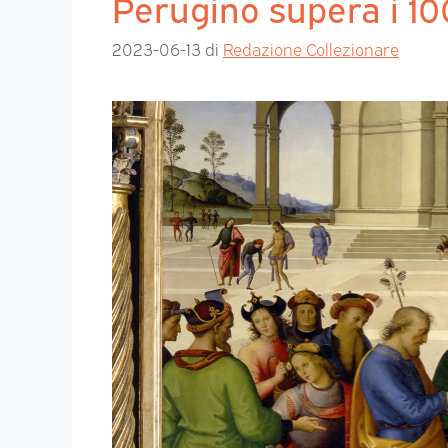
Perugino supera i 100
2023-06-13
di
Redazione Collezionare