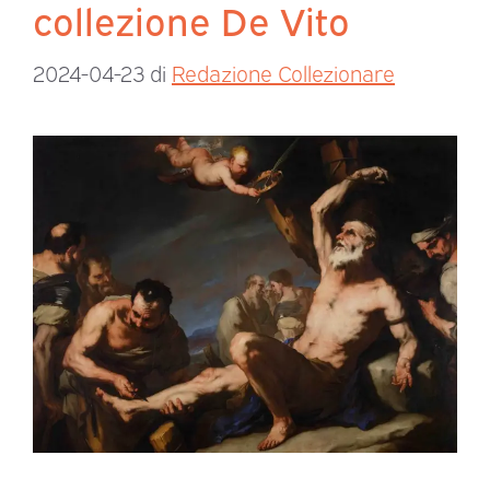
collezione De Vito
2024-04-23
di
Redazione Collezionare