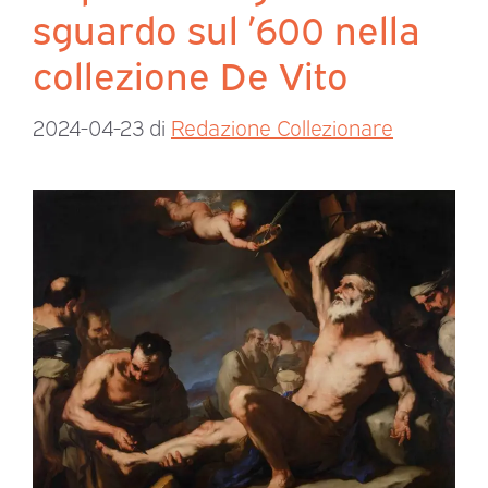
sguardo sul ’600 nella
collezione De Vito
2024-04-23
di
Redazione Collezionare