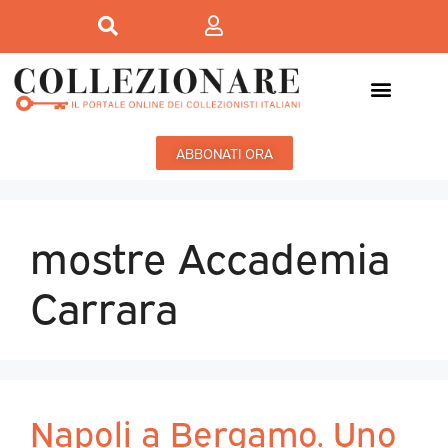
ABBONATI ORA
mostre Accademia
Carrara
Napoli a Bergamo. Uno