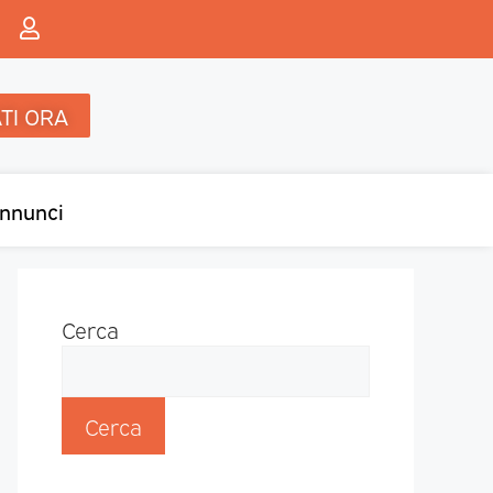
TI ORA
nnunci
Cerca
Cerca