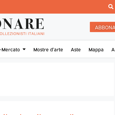
ABBONA
-Mercato
Mostre d’arte
Aste
Mappa
A