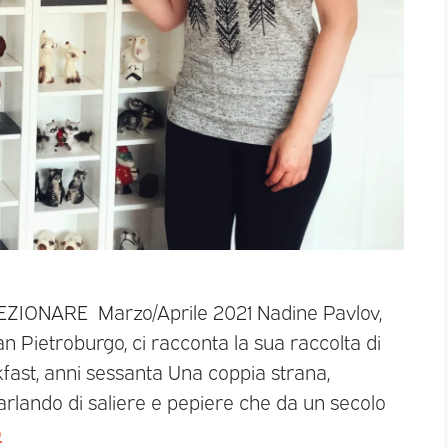
LEZIONARE Marzo/Aprile 2021 Nadine Pavlov,
an Pietroburgo, ci racconta la sua raccolta di
kfast, anni sessanta Una coppia strana,
arlando di saliere e pepiere che da un secolo
o