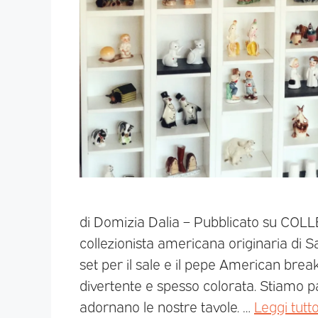
di Domizia Dalia – Pubblicato su COL
collezionista americana originaria di S
set per il sale e il pepe American brea
divertente e spesso colorata. Stiamo p
adornano le nostre tavole. …
Leggi tutt