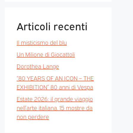
Articoli recenti
Il misticismo del blu
Un Milione di Giocattoli
Dorothea Lange
“80 YEARS OF AN ICON – THE
EXHIBITION” 80 anni di Vespa
Estate 2026: il grande viaggio
nell’arte italiana. 15 mostre da
non perdere