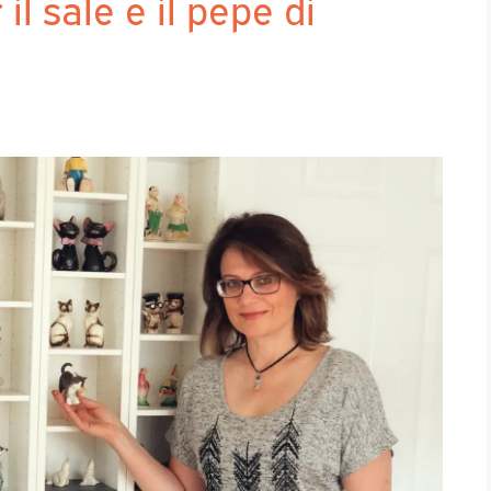
il sale e il pepe di