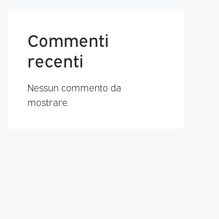
Commenti
recenti
Nessun commento da
mostrare.