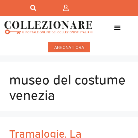
ABBONATI ORA
museo del costume
venezia
Tramalogie. La