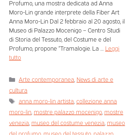
Profumo, una mostra dedicata ad Anna
Moro-Lin grande interprete della Fiber Art
Anna Moro-Lin Dal 2 febbraio al 20 agosto, il
Museo di Palazzo Mocenigo – Centro Studi
di Storia del Tessuto, del Costume e del
Profumo, propone “Tramalogie. La …
Leggi
tutto
Arte contemporanea
,
News di arte e
cultura
anna moro-lin artista
,
collezione anna
moro-lin
,
mostre palazzo mocenigo
,
mostre
venezia
,
museo del costume venezia
,
museo
del profumo
,
museo del tessuto
,
palazzo