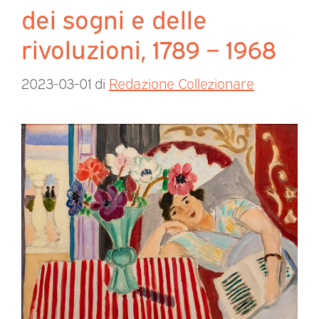
dei sogni e delle
rivoluzioni, 1789 – 1968
2023-03-01
di
Redazione Collezionare