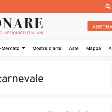
ABBONA
-Mercato
Mostre d’arte
Aste
Mappa
A
carnevale