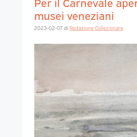
Per il Carnevale aper
musei veneziani
2023-02-07
di
Redazione Collezionare