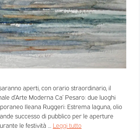
ranno aperti, con orario straordinario, il
nale d’Arte Moderna Ca’ Pesaro: due luoghi
poraneo Ileana Ruggeri: Estrema laguna, olio
 grande successo di pubblico per le aperture
urante le festività …
Leggi tutto