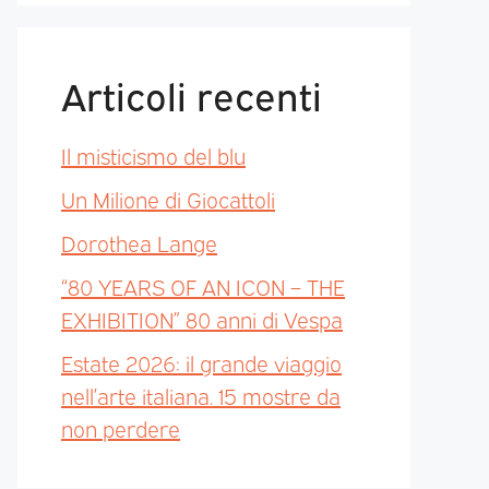
Articoli recenti
Il misticismo del blu
Un Milione di Giocattoli
Dorothea Lange
“80 YEARS OF AN ICON – THE
EXHIBITION” 80 anni di Vespa
Estate 2026: il grande viaggio
nell’arte italiana. 15 mostre da
non perdere