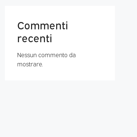
Commenti
recenti
Nessun commento da
mostrare.