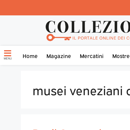
Home
Magazine
Mercatini
Mostre
MENU
musei veneziani 