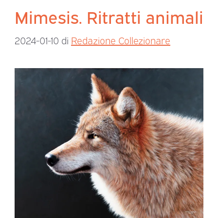
Mimesis. Ritratti animali
2024-01-10
di
Redazione Collezionare