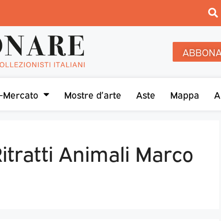
ABBONA
-Mercato
Mostre d’arte
Aste
Mappa
A
tratti Animali Marco