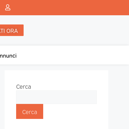
TI ORA
nnunci
Cerca
Cerca