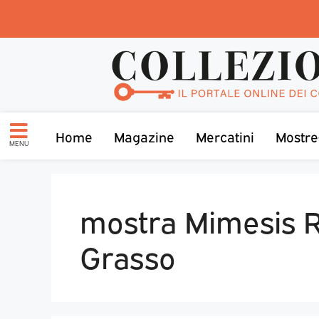
Home
Magazine
Mercatini
Mostre
MENU
mostra Mimesis Ri
Grasso