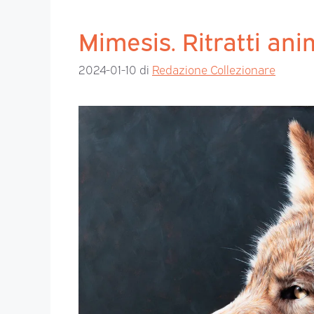
Mimesis. Ritratti ani
2024-01-10
di
Redazione Collezionare