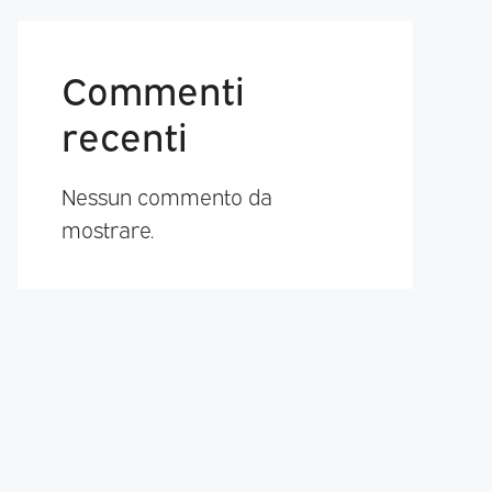
Commenti
recenti
Nessun commento da
mostrare.