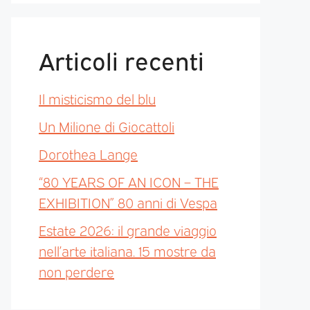
Articoli recenti
Il misticismo del blu
Un Milione di Giocattoli
Dorothea Lange
“80 YEARS OF AN ICON – THE
EXHIBITION” 80 anni di Vespa
Estate 2026: il grande viaggio
nell’arte italiana. 15 mostre da
non perdere