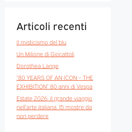
Articoli recenti
Il misticismo del blu
Un Milione di Giocattoli
Dorothea Lange
“80 YEARS OF AN ICON – THE
EXHIBITION” 80 anni di Vespa
Estate 2026: il grande viaggio
nell’arte italiana. 15 mostre da
non perdere