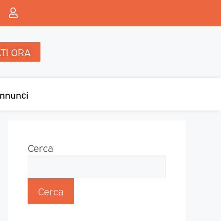
TI ORA
nnunci
Cerca
Cerca