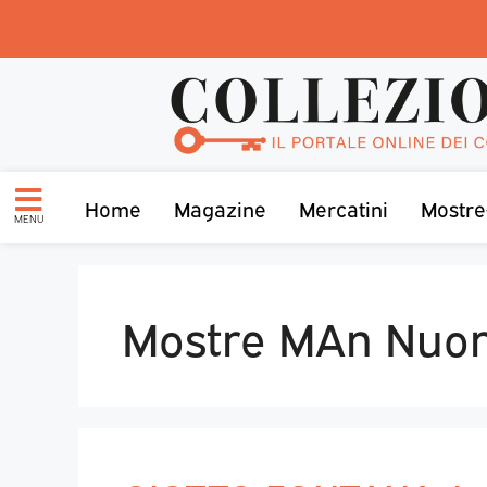
Home
Magazine
Mercatini
Mostre
MENU
Mostre MAn Nuo