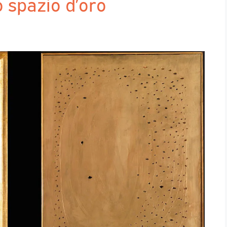
spazio d’oro