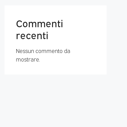
Commenti
recenti
Nessun commento da
mostrare.