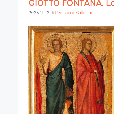
GIOTTO FONTANA. Lo 
2023-11-22
di
Redazione Collezionare