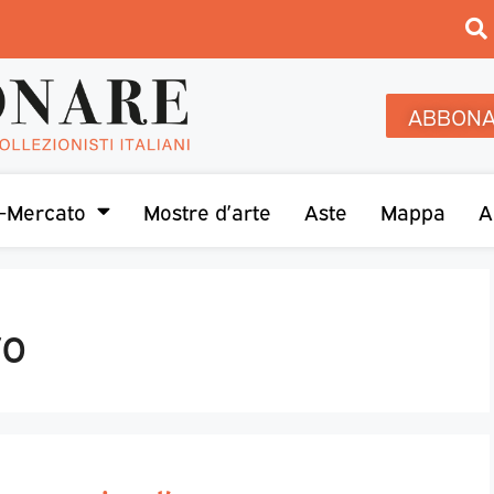
ABBONA
-Mercato
Mostre d’arte
Aste
Mappa
A
ro