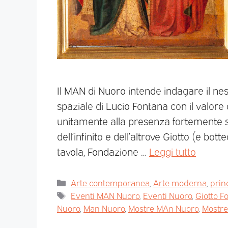
Il MAN di Nuoro intende indagare il ness
spaziale di Lucio Fontana con il valore 
unitamente alla presenza fortemente si
dell’infinito e dell’altrove Giotto (e bo
tavola, Fondazione …
Leggi tutto
Arte contemporanea
,
Arte moderna
,
prin
Eventi MAN Nuoro
,
Eventi Nuoro
,
Giotto F
Nuoro
,
Man Nuoro
,
Mostre MAn Nuoro
,
Mostre