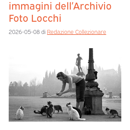
immagini dell’Archivio
Foto Locchi
2026-05-08
di
Redazione Collezionare