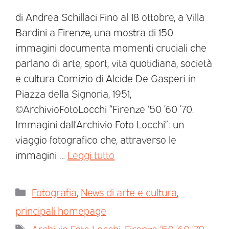
di Andrea Schillaci Fino al 18 ottobre, a Villa
Bardini a Firenze, una mostra di 150
immagini documenta momenti cruciali che
parlano di arte, sport, vita quotidiana, società
e cultura Comizio di Alcide De Gasperi in
Piazza della Signoria, 1951,
©ArchivioFotoLocchi “Firenze ‘50 ’60 ’70.
Immagini dall’Archivio Foto Locchi”: un
viaggio fotografico che, attraverso le
immagini …
Leggi tutto
Fotografia
,
News di arte e cultura
,
principali homepage
Archivio Foto Locchi
,
Firenze ‘50 ’60 ’70
,