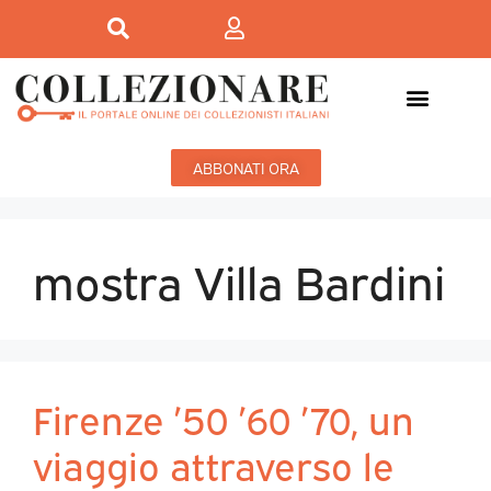
ABBONATI ORA
mostra Villa Bardini
Firenze ’50 ’60 ’70, un
viaggio attraverso le