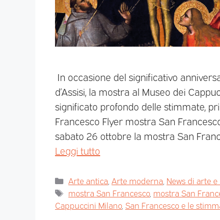
In occasione del significativo anniver
d’Assisi, la mostra al Museo dei Cappucci
significato profondo delle stimmate, pri
Francesco Flyer mostra San Francesco 
sabato 26 ottobre la mostra San France
Leggi tutto
Arte antica
,
Arte moderna
,
News di arte e
mostra San Francesco
,
mostra San Franc
Cappuccini Milano
,
San Francesco e le stimm