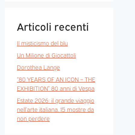
Articoli recenti
Il misticismo del blu
Un Milione di Giocattoli
Dorothea Lange
“80 YEARS OF AN ICON – THE
EXHIBITION” 80 anni di Vespa
Estate 2026: il grande viaggio
nell’arte italiana. 15 mostre da
non perdere