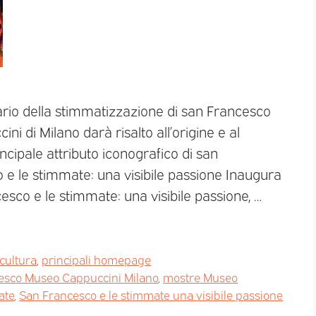
sario della stimmatizzazione di san Francesco
ni di Milano darà risalto all’origine e al
ncipale attributo iconografico di san
e le stimmate: una visibile passione Inaugura
sco e le stimmate: una visibile passione, …
 cultura
,
principali homepage
esco Museo Cappuccini Milano
,
mostre Museo
ate
,
San Francesco e le stimmate una visibile passione