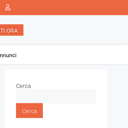
TI ORA
nnunci
Cerca
Cerca