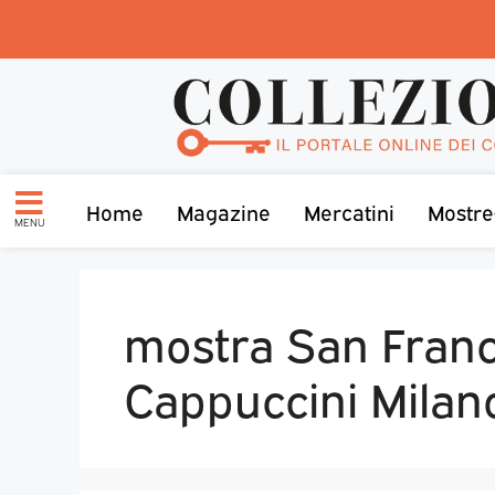
Home
Magazine
Mercatini
Mostre
MENU
mostra San Fran
Cappuccini Milan