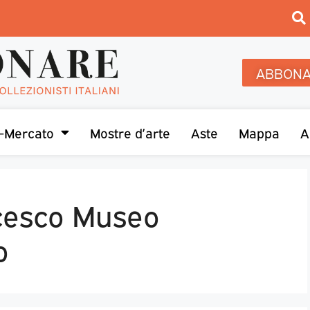
ABBONA
-Mercato
Mostre d’arte
Aste
Mappa
A
cesco Museo
o