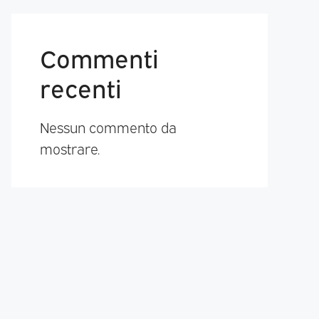
Commenti
recenti
Nessun commento da
mostrare.