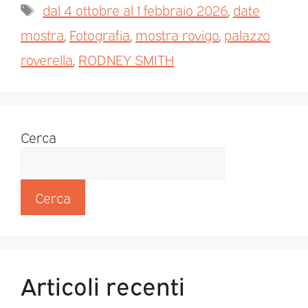
dal 4 ottobre al 1 febbraio 2026
,
date
mostra
,
Fotografia
,
mostra rovigo
,
palazzo
roverella
,
RODNEY SMITH
Cerca
Cerca
Articoli recenti