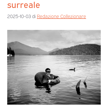
surreale
2025-10-03
di
Redazione Collezionare