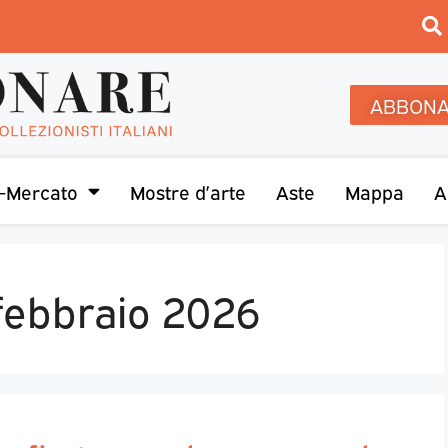
ABBONA
-Mercato
Mostre d’arte
Aste
Mappa
A
 febbraio 2026