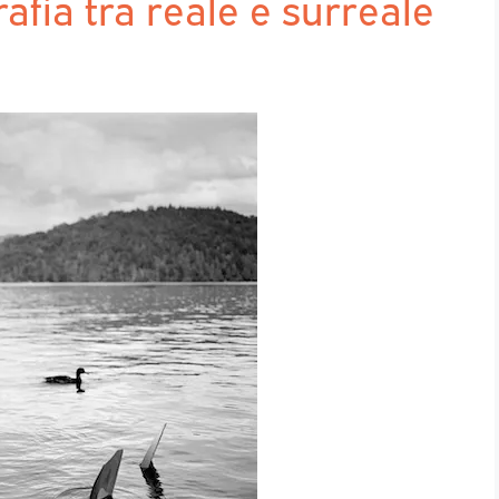
afia tra reale e surreale