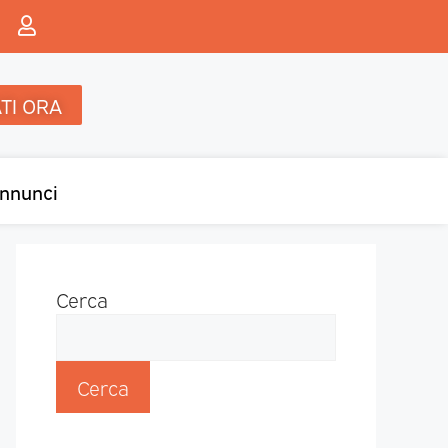
TI ORA
nnunci
Cerca
Cerca