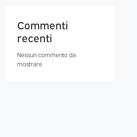
Commenti
recenti
Nessun commento da
mostrare.