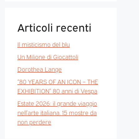
Articoli recenti
Il misticismo del blu
Un Milione di Giocattoli
Dorothea Lange
“80 YEARS OF AN ICON – THE
EXHIBITION” 80 anni di Vespa
Estate 2026: il grande viaggio
nell’arte italiana. 15 mostre da
non perdere