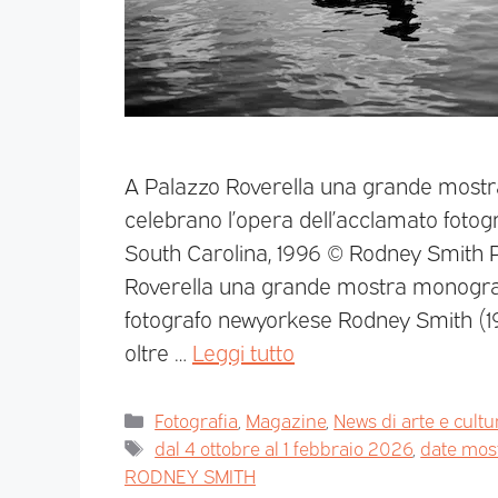
A Palazzo Roverella una grande mostr
celebrano l’opera dell’acclamato fotog
South Carolina, 1996 © Rodney Smith Per
Roverella una grande mostra monograf
fotografo newyorkese Rodney Smith (19
oltre …
Leggi tutto
Fotografia
,
Magazine
,
News di arte e cultu
dal 4 ottobre al 1 febbraio 2026
,
date mos
RODNEY SMITH