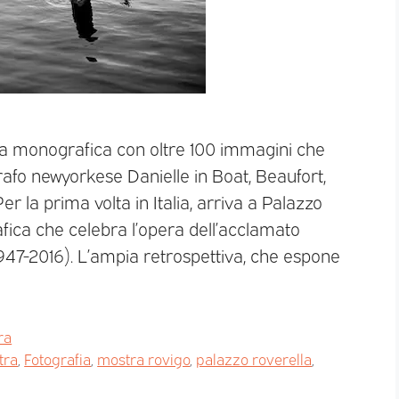
a monografica con oltre 100 immagini che
rafo newyorkese Danielle in Boat, Beaufort,
 la prima volta in Italia, arriva a Palazzo
ica che celebra l’opera dell’acclamato
47-2016). L’ampia retrospettiva, che espone
ra
tra
,
Fotografia
,
mostra rovigo
,
palazzo roverella
,