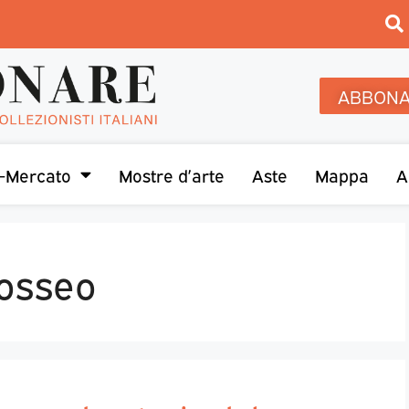
ABBONA
-Mercato
Mostre d’arte
Aste
Mappa
A
losseo