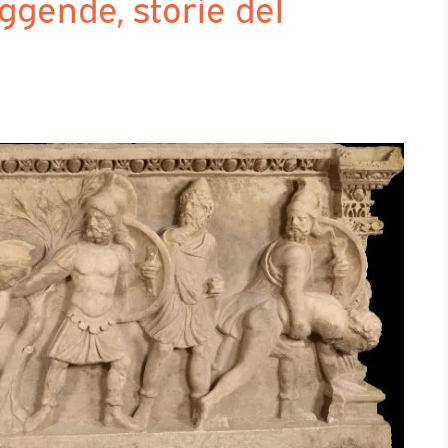
eggende, storie del