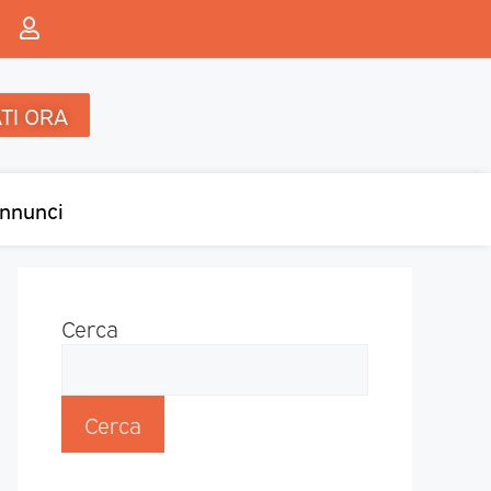
TI ORA
nnunci
Cerca
Cerca