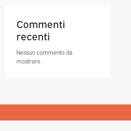
Commenti
recenti
Nessun commento da
mostrare.