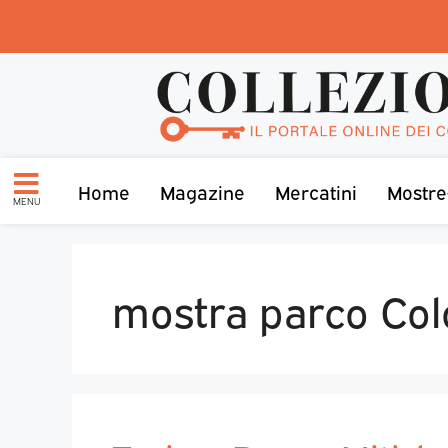
Home
Magazine
Mercatini
Mostre
MENU
mostra parco Co