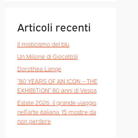
Articoli recenti
Il misticismo del blu
Un Milione di Giocattoli
Dorothea Lange
“80 YEARS OF AN ICON – THE
EXHIBITION” 80 anni di Vespa
Estate 2026: il grande viaggio
nell’arte italiana. 15 mostre da
non perdere