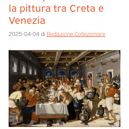
la pittura tra Creta e
Venezia
2025-04-04
di
Redazione Collezionare