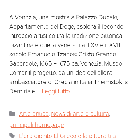
A Venezia, una mostra a Palazzo Ducale,
Appartamento del Doge, esplora il fecondo
intreccio artistico tra la tradizione pittorica
bizantina e quella veneta tra il XV e il XVII
secolo Emanuele Tzanes: Cristo Grande
Sacerdote, 1665 – 1675 ca. Venezia, Museo
Correr Il progetto, da un’idea dell’allora
ambasciatore di Grecia in Italia Themistoklis
Demiris e …
Leggi tutto
Arte antica
,
News di arte e cultura
,
principali homepage
L'oro dipinto El Greco e la pittura tra