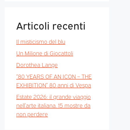
Articoli recenti
Il misticismo del blu
Un Milione di Giocattoli
Dorothea Lange
“80 YEARS OF AN ICON – THE
EXHIBITION” 80 anni di Vespa
Estate 2026: il grande viaggio
nell’arte italiana. 15 mostre da
non perdere