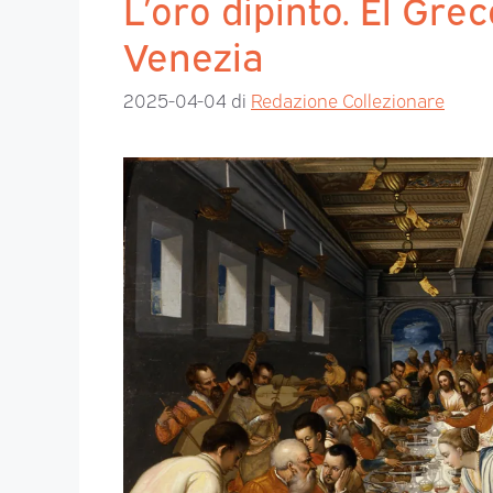
L’oro dipinto. El Grec
Venezia
2025-04-04
di
Redazione Collezionare