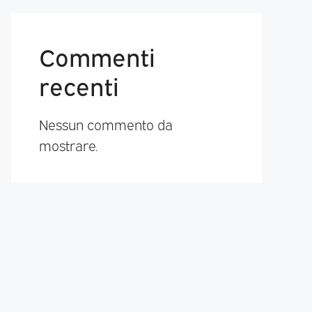
Commenti
recenti
Nessun commento da
mostrare.