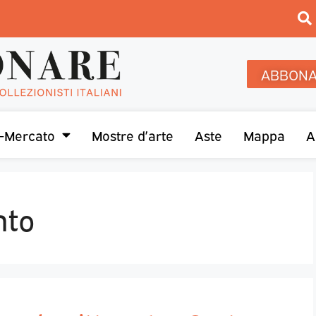
ABBONA
-Mercato
Mostre d’arte
Aste
Mappa
A
nto