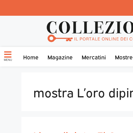
Home
Magazine
Mercatini
Mostre
MENU
mostra L’oro dipi