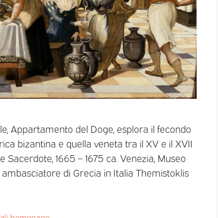
e, Appartamento del Doge, esplora il fecondo
orica bizantina e quella veneta tra il XV e il XVII
e Sacerdote, 1665 – 1675 ca. Venezia, Museo
ra ambasciatore di Grecia in Italia Themistoklis
pali homepage