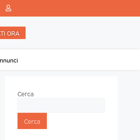
TI ORA
nnunci
Cerca
Cerca