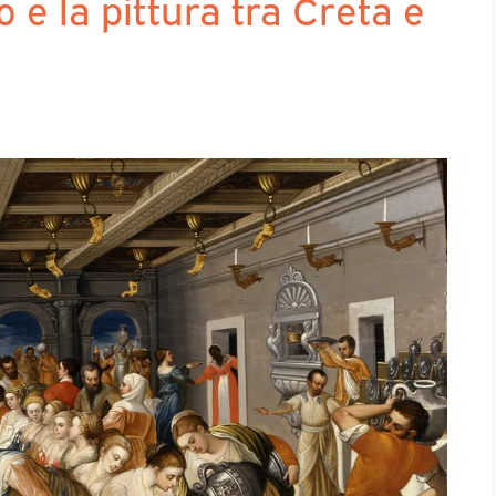
o e la pittura tra Creta e