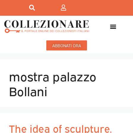
ABBONATI ORA
mostra palazzo
Bollani
The idea of sculpture.