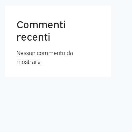
Commenti
recenti
Nessun commento da
mostrare.