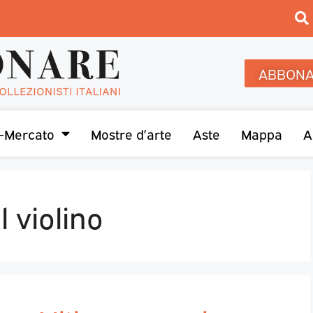
ABBONA
-Mercato
Mostre d’arte
Aste
Mappa
A
 violino