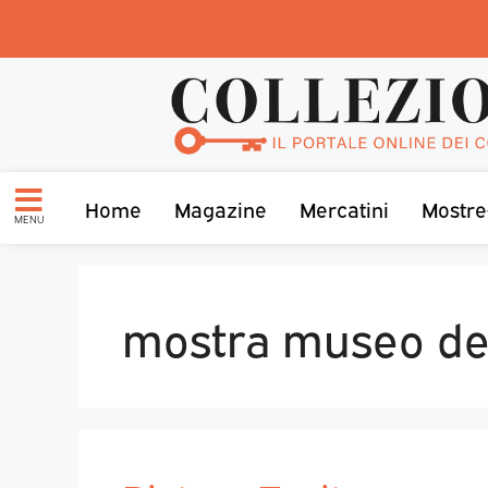
Home
Magazine
Mercatini
Mostre
MENU
mostra museo del