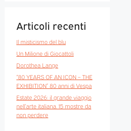
Articoli recenti
Il misticismo del blu
Un Milione di Giocattoli
Dorothea Lange
“80 YEARS OF AN ICON – THE
EXHIBITION” 80 anni di Vespa
Estate 2026: il grande viaggio
nell’arte italiana. 15 mostre da
non perdere