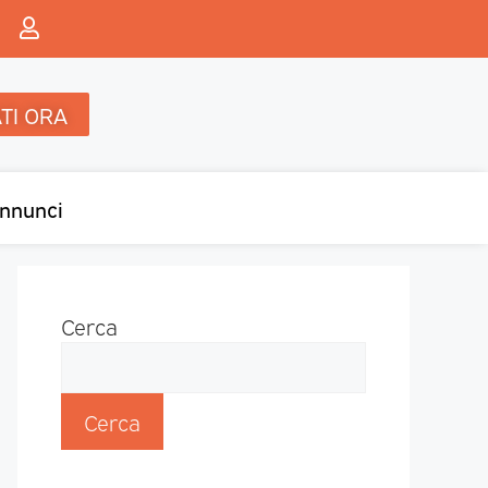
TI ORA
nnunci
Cerca
Cerca