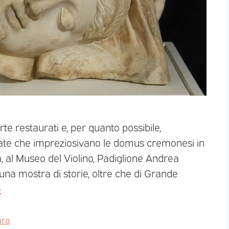
te restaurati e, per quanto possibile,
scate che impreziosivano le domus cremonesi in
, al Museo del Violino, Padiglione Andrea
na mostra di storie, oltre che di Grande
o
ura