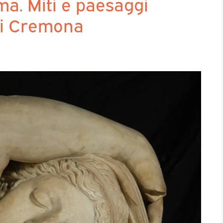
a. Miti e paesaggi
di Cremona