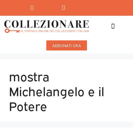
Mostre-Mercato
Mostre d’arte
ABBONATI ORA
mostra
Michelangelo e il
Potere