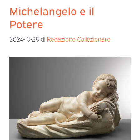
Michelangelo e il
Potere
2024-10-28
di
Redazione Collezionare