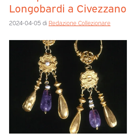
Longobardi a Civezzano
2024-04-05
di
Redazione Collezionare