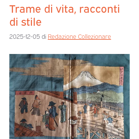
Trame di vita, racconti
di stile
2025-12-05
di
Redazione Collezionare