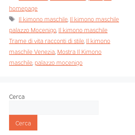
homepage
Il kimono maschile
,
Il kimono maschile
palazzo Mocenigo
,
Il kimono maschile
Trame di vita racconti di stile
,
Il kimono
maschile Venezia
,
Mostra Il Kimono
maschile
,
palazzo mocenigo
Cerca
Cerca