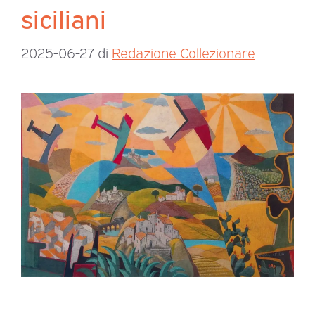
siciliani
2025-06-27
di
Redazione Collezionare