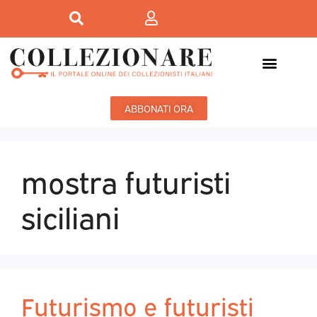
ABBONATI ORA
mostra futuristi
siciliani
Futurismo e futuristi