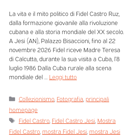
La vita e il mito politico di Fidel Castro Ruz,
dalla formazione giovanile alla rivoluzione
cubana e alla storia mondiale del XX secolo.
A Jesi (AN), Palazzo Bisaccioni, fino al 22
novembre 2026 Fidel riceve Madre Teresa
di Calcutta, durante la sua visita a Cuba, l’8
luglio 1986 Dalla Cuba rurale alla scena
mondiale del …
Leggi tutto
Collezionismo
,
Fotografia
,
principali
homepage
Fidel Castro
,
Fidel Castro Jesi
,
Mostra
Fidel Castro
,
mostra Fidel Jesi
,
mostra Jesi