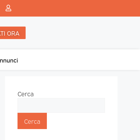
TI ORA
nnunci
Cerca
Cerca