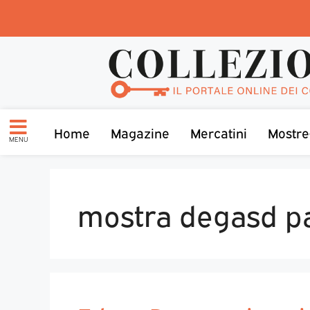
Home
Magazine
Mercatini
Mostre
MENU
mostra degasd 