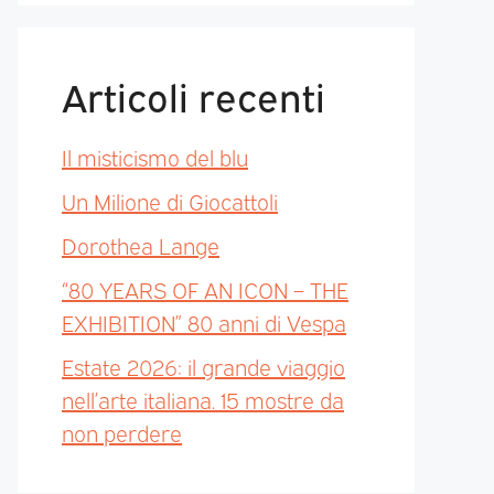
Articoli recenti
Il misticismo del blu
Un Milione di Giocattoli
Dorothea Lange
“80 YEARS OF AN ICON – THE
EXHIBITION” 80 anni di Vespa
Estate 2026: il grande viaggio
nell’arte italiana. 15 mostre da
non perdere