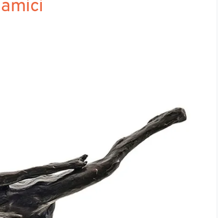
 amici