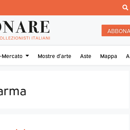
ABBONA
-Mercato
Mostre d’arte
Aste
Mappa
A
parma