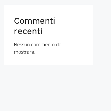
Commenti
recenti
Nessun commento da
mostrare.