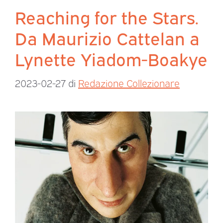
Reaching for the Stars.
Da Maurizio Cattelan a
Lynette Yiadom-Boakye
2023-02-27
di
Redazione Collezionare