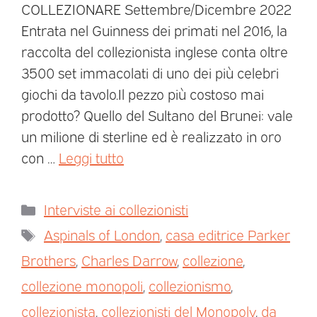
COLLEZIONARE Settembre/Dicembre 2022
Entrata nel Guinness dei primati nel 2016, la
raccolta del collezionista inglese conta oltre
3500 set immacolati di uno dei più celebri
giochi da tavolo.Il pezzo più costoso mai
prodotto? Quello del Sultano del Brunei: vale
un milione di sterline ed è realizzato in oro
con …
Leggi tutto
Interviste ai collezionisti
Aspinals of London
,
casa editrice Parker
Brothers
,
Charles Darrow
,
collezione
,
collezione monopoli
,
collezionismo
,
collezionista
,
collezionisti del Monopoly
,
da