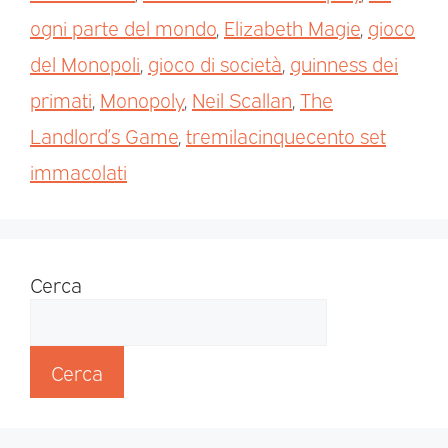
ogni parte del mondo
,
Elizabeth Magie
,
gioco
del Monopoli
,
gioco di società
,
guinness dei
primati
,
Monopoly
,
Neil Scallan
,
The
Landlord’s Game
,
tremilacinquecento set
immacolati
Cerca
Cerca