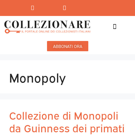
Mostre-Mercato
Mostre d’arte
ABBONATI ORA
Monopoly
Collezione di Monopoli
da Guinness dei primati