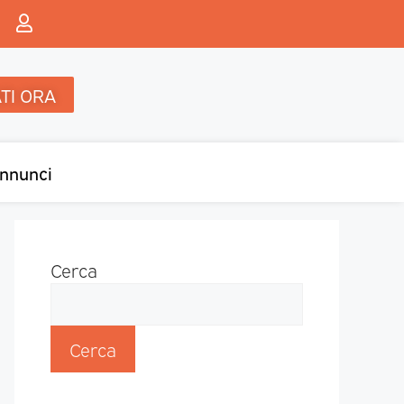
TI ORA
nnunci
Cerca
Cerca