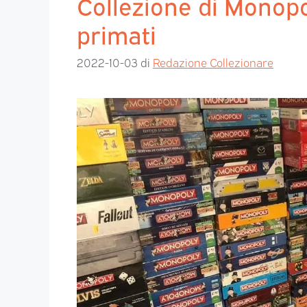
Collezione di Monopo
primati
2022-10-03
di
Redazione Collezionare