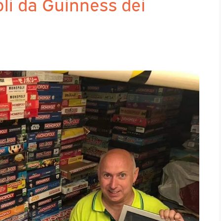
li da Guinness dei