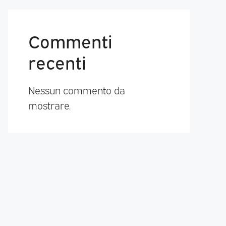
Commenti
recenti
Nessun commento da
mostrare.