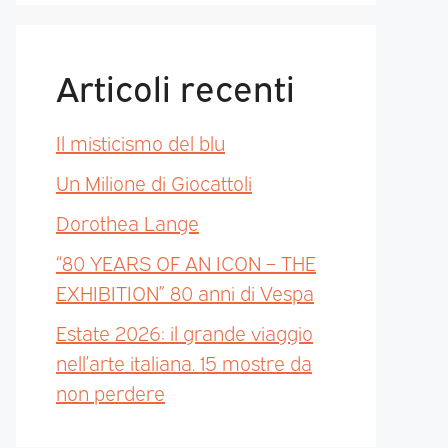
Articoli recenti
Il misticismo del blu
Un Milione di Giocattoli
Dorothea Lange
“80 YEARS OF AN ICON – THE
EXHIBITION” 80 anni di Vespa
Estate 2026: il grande viaggio
nell’arte italiana. 15 mostre da
non perdere