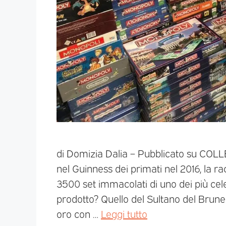
di Domizia Dalia – Pubblicato su CO
nel Guinness dei primati nel 2016, la ra
3500 set immacolati di uno dei più cele
prodotto? Quello del Sultano del Brunei:
oro con …
Leggi tutto