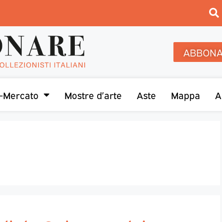
ABBONA
-Mercato
Mostre d’arte
Aste
Mappa
A