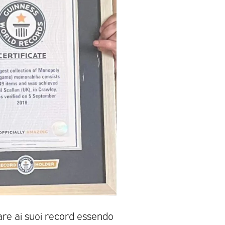
sare ai suoi record essendo