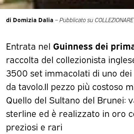
di Domizia Dalia
–
Pubblicato su COLLEZIONARE
Entrata nel
Guinness dei prima
raccolta del collezionista ingles
3500 set immacolati di uno dei 
da tavolo.Il pezzo più costoso 
Quello del Sultano del Brunei: v
sterline ed è realizzato in oro co
preziosi e rari