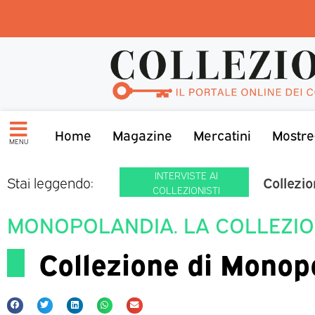
Home
Magazine
Mercatini
Mostre
MENU
INTERVISTE AI
Collezi
Stai leggendo:
COLLEZIONISTI
MONOPOLANDIA. LA COLLEZIO
Collezione di Monopo