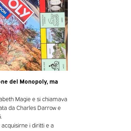
ione del Monopoly, ma
izabeth Magie e si chiamava
rata da Charles Darrow e
.
acquisirne i diritti e a