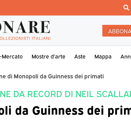
ABBONA
-Mercato
Mostre d’arte
Aste
Mappa
Ann
one di Monopoli da Guinness dei primati
NE DA RECORD DI NEIL SCALLA
li da Guinness dei pri