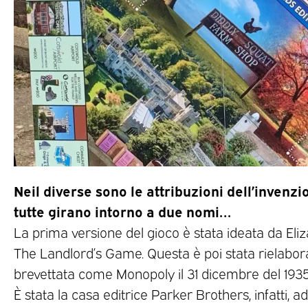
Neil diverse sono le attribuzioni dell’invenz
tutte girano intorno a due nomi…
La prima versione del gioco è stata ideata da El
The Landlord’s Game. Questa è poi stata rielabo
brevettata come Monopoly il 31 dicembre del 1935
È stata la casa editrice Parker Brothers, infatti, ad 