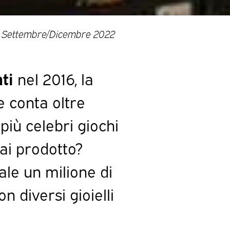
 Settembre/Dicembre 2022
ti
nel 2016, la
e conta oltre
più celebri giochi
mai prodotto?
ale un milione di
n diversi gioielli