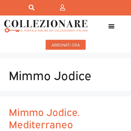
ABBONATI ORA
Mimmo Jodice
Mimmo Jodice.
Mediterraneo