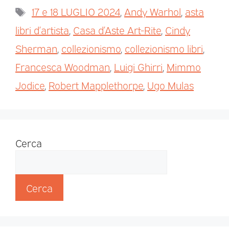
17 e 18 LUGLIO 2024
,
Andy Warhol
,
asta
libri d’artista
,
Casa d’Aste Art-Rite
,
Cindy
Sherman
,
collezionismo
,
collezionismo libri
,
Francesca Woodman
,
Luigi Ghirri
,
Mimmo
Jodice
,
Robert Mapplethorpe
,
Ugo Mulas
Cerca
Cerca