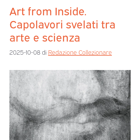
Art from Inside.
Capolavori svelati tra
arte e scienza
2025-10-08
di
Redazione Collezionare