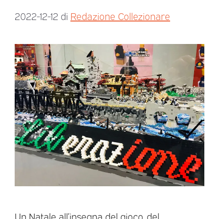
2022-12-12
di
Redazione Collezionare
Un Natale all’insegna del gioco, del