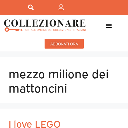
ABBONATI ORA
mezzo milione dei
mattoncini
I love LEGO