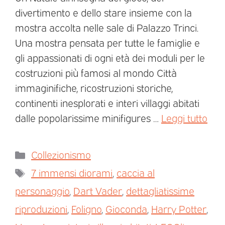
divertimento e dello stare insieme con la
mostra accolta nelle sale di Palazzo Trinci.
Una mostra pensata per tutte le famiglie e
gli appassionati di ogni età dei moduli per le
costruzioni più famosi al mondo Città
immaginifiche, ricostruzioni storiche,
continenti inesplorati e interi villaggi abitati
dalle popolarissime minifigures …
Leggi tutto
Collezionismo
7 immensi diorami
,
caccia al
personaggio
,
Dart Vader
,
dettagliatissime
riproduzioni
,
Foligno
,
Gioconda
,
Harry Potter
,