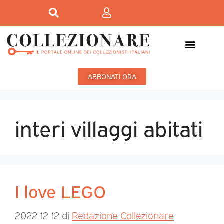
ABBONATI ORA
interi villaggi abitati
I love LEGO
2022-12-12
di
Redazione Collezionare